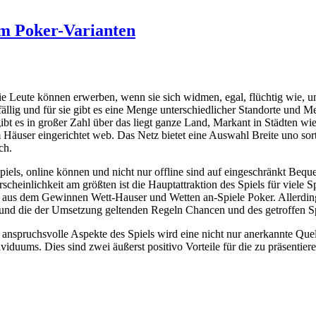
im Poker-Varianten
 die Leute können erwerben, wenn sie sich widmen, egal, flüchtig wie, u
fällig und für sie gibt es eine Menge unterschiedlicher Standorte und
gibt es in großer Zahl über das liegt ganze Land, Markant in Städten w
Häuser eingerichtet web. Das Netz bietet eine Auswahl Breite uno sorti
ch.
spiels, online können und nicht nur offline sind auf eingeschränkt Be
rscheinlichkeit am größten ist die Hauptattraktion des Spiels für viele 
 aus dem Gewinnen Wett-Hauser und Wetten an-Spiele Poker. Allerdings g
m und die der Umsetzung geltenden Regeln Chancen und des getroffen Sp
 anspruchsvolle Aspekte des Spiels wird eine nicht nur anerkannte Quel
iduums. Dies sind zwei äußerst positivo Vorteile für die zu präsentier