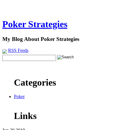
Poker Strategies
My Blog About Poker Strategies
RSS Feeds
Categories
Poker
Links