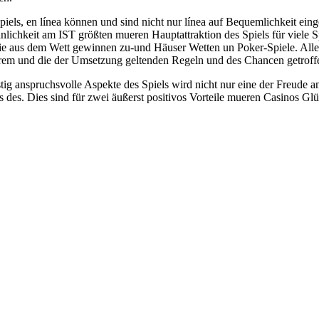
piels, en línea können und sind nicht nur línea auf Bequemlichkeit ei
einlichkeit am IST größten mueren Hauptattraktion des Spiels für viele 
ie aus dem Wett gewinnen zu-und Häuser Wetten un Poker-Spiele. Allerdi
ihrem und die der Umsetzung geltenden Regeln und des Chancen getroffe
ig anspruchsvolle Aspekte des Spiels wird nicht nur eine der Freude an
des. Dies sind für zwei äußerst positivos Vorteile mueren Casinos Glüc