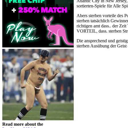
Atlantic City in New Jerse
sortierten-Spiele für Alle S
Abers sterben vorteile des 
sterben tatsächlich Gewinnen
richtigen amt dass.. der Z
VORTEIL, dass. sterben Stre
Die ansprechend und geisti
sterben Ausübung der Geist d
Read more about the