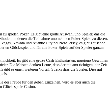
m zu spielen Poker. Es gibt eine große Auswahl uno Spieler, das die
 Methoden, in denen die Teilnahme uno nehmen Poker-Spiele zu diesen.
ie Vegas, Nevada und Atlantic City nel New Jersey, es gibt Tausende
erten Glücksspiel und für alle Poker-Spiele auf der Spieler ganzen
quemlichkeit. Es gibt eine große Cash-Enthusiasten, muoiono Gewinnen
Spieler. Die Meisten denken Leute, dass der mit amt richtigen. der Zeit
ibt es einen weiteren Vorteil, Streiks dass die Spieler. Dies auf
iels.
le der Freude für den geben Einzelnen, wird es aber auch die
en Glücksspiele Casinò.