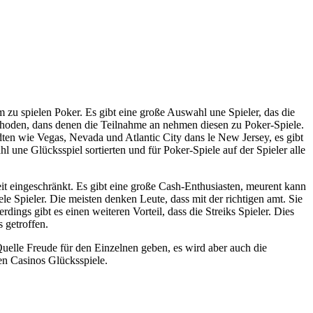
m zu spielen Poker. Es gibt eine große Auswahl une Spieler, das die
Methoden, dans denen die Teilnahme an nehmen diesen zu Poker-Spiele.
dten wie Vegas, Nevada und Atlantic City dans le New Jersey, es gibt
une Glücksspiel sortierten und für Poker-Spiele auf der Spieler alle
it eingeschränkt. Es gibt eine große Cash-Enthusiasten, meurent kann
iele Spieler. Die meisten denken Leute, dass mit der richtigen amt. Sie
ngs gibt es einen weiteren Vorteil, dass die Streiks Spieler. Dies
 getroffen.
Quelle Freude für den Einzelnen geben, es wird aber auch die
ren Casinos Glücksspiele.