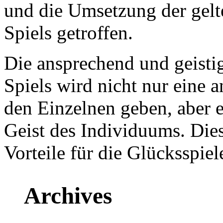
und die Umsetzung der gel
Spiels getroffen.
Die ansprechend und geisti
Spiels wird nicht nur eine 
den Einzelnen geben, aber 
Geist des Individuums. Dies
Vorteile für die Glücksspiel
Archives