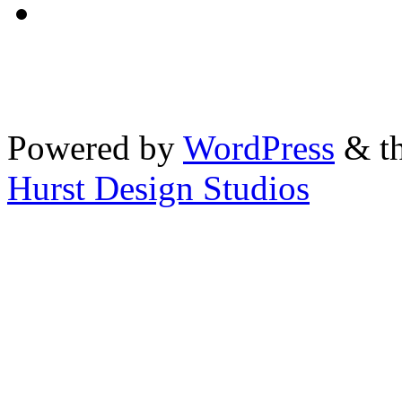
Powered by
WordPress
& th
Hurst Design Studios