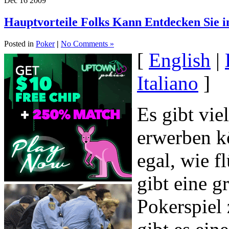
Dec
16
2009
Hauptvorteile Folks Kann Entdecken Sie 
Posted in
Poker
|
No Comments »
[
English
|
Italiano
]
Es gibt vie
erwerben k
egal, wie f
gibt eine g
Pokerspiel 