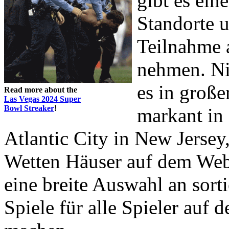
gibt es ein
Standorte 
Teilnahme 
nehmen. Ni
es in große
Read more about the
Las Vegas 2024 Super
Bowl Streaker
!
markant in
Atlantic City in New Jersey
Wetten Häuser auf dem Web 
eine breite Auswahl an sort
Spiele für alle Spieler auf 