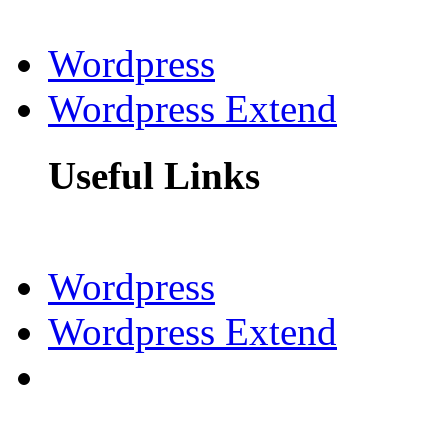
Wordpress
Wordpress Extend
Useful Links
Wordpress
Wordpress Extend