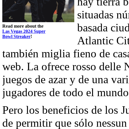
hay tierra 
situadas nú
basada ciu
Read more about the
Las Vegas 2024 Super
Bowl Streaker
!
Atlantic Ci
también miglia fieno de casa
web. La ofrece rosso delle 
juegos de azar y de una var
jugadores de todo el mundo 
Pero los beneficios de los J
de permitir que sólo nessun