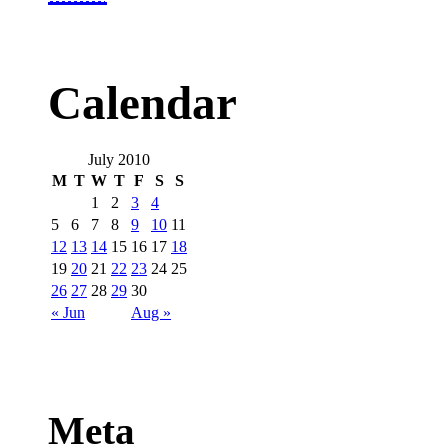
Calendar
July 2010
M
T
W
T
F
S
S
1
2
3
4
5
6
7
8
9
10
11
12
13
14
15
16
17
18
19
20
21
22
23
24
25
26
27
28
29
30
« Jun
Aug »
Meta