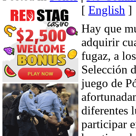
[
English
]
Hay que mu
adquirir cu
fugaz, a l
Selección d
juego de Pó
afortunada
diferentes 
participar 