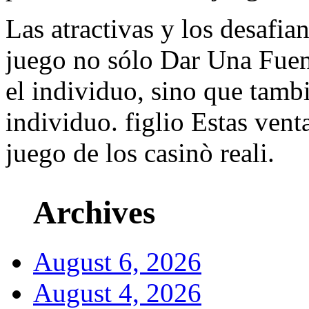
Las atractivas y los desafia
juego no sólo Dar Una Fuen
el individuo, sino que tambi
individuo. figlio Estas vent
juego de los casinò reali.
Archives
August 6, 2026
August 4, 2026