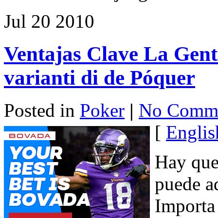
Jul
20
2010
Ventajas Clave La Gent
varianti di de Póquer
Posted in
Poker
|
No Comme
[
Englis
Hay que
puede ad
Importa 