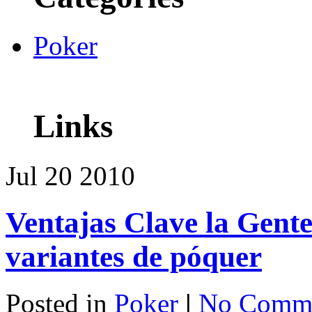
Poker
Links
Jul
20
2010
Ventajas Clave la Gent
variantes de póquer
Posted in
Poker
|
No Comme