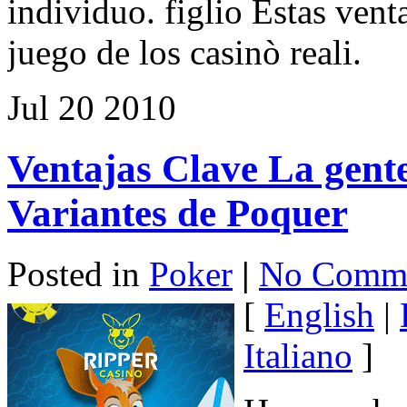
individuo. figlio Estas vent
juego de los casinò reali.
Jul
20
2010
Ventajas Clave La gent
Variantes de Poquer
Posted in
Poker
|
No Comme
[
English
|
Italiano
]