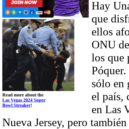
Hay Una
que disf
ellos a
ONU de 
los que 
Póquer. 
sólo en
el país
Read more about the
Las Vegas 2024 Super
Bowl Streaker
!
en Las V
Nueva Jersey, pero también 