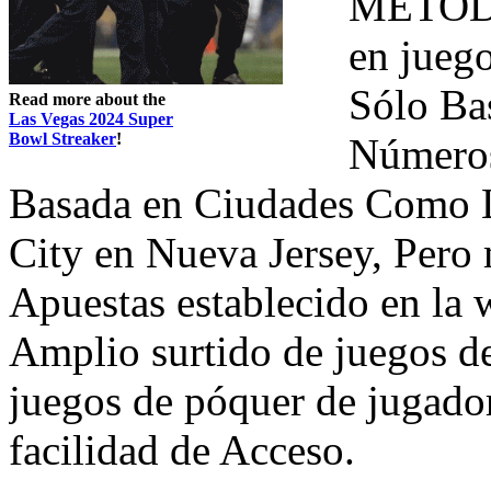
MÉTODOS
en jueg
Sólo Bas
Read more about the
Las Vegas 2024 Super
Bowl Streaker
!
Números
Basada en Ciudades Como L
City en Nueva Jersey, Pero 
Apuestas establecido en la
Amplio surtido de juegos d
juegos de póquer de jugad
facilidad de Acceso.