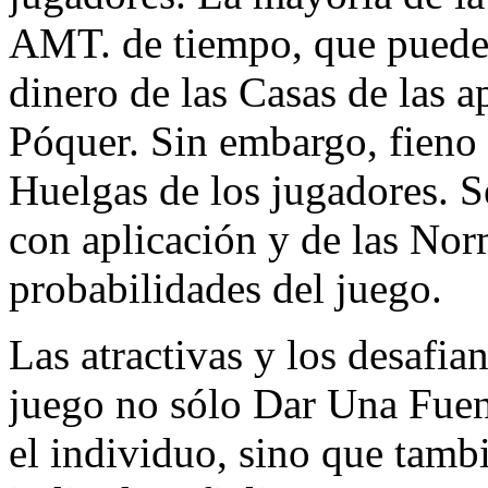
AMT. de tiempo, que puede
dinero de las Casas de las a
Póquer. Sin embargo, fieno 
Huelgas de los jugadores. S
con aplicación y de las Nor
probabilidades del juego.
Las atractivas y los desafia
juego no sólo Dar Una Fuen
el individuo, sino que tambi