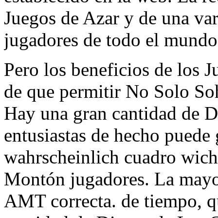
Juegos de Azar y de una va
jugadores de todo el mundo 
Pero los beneficios de los 
de que permitir No Solo So
Hay una gran cantidad de Di
entusiastas de hecho puede 
wahrscheinlich cuadro wicht
Montón jugadores. La mayor
AMT correcta. de tiempo, q