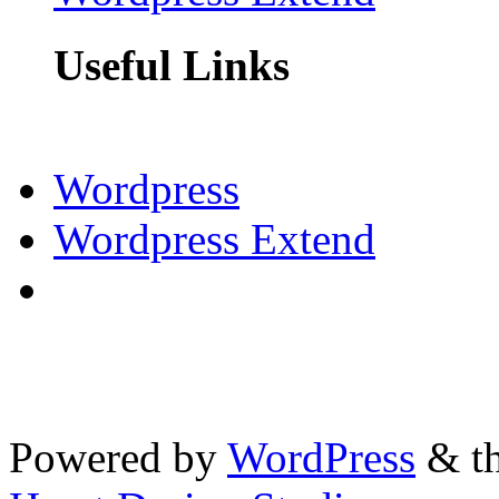
Useful Links
Wordpress
Wordpress Extend
Powered by
WordPress
& th