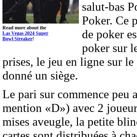
salut-bas P
Poker. Ce p
Read more about the
de poker es
Las Vegas 2024 Super
Bowl Streaker
!
poker sur l
prises, le jeu en ligne sur 
donné un siège.
Le pari sur commence peu a
mention «D») avec 2 joueur
mises aveugle, la petite bli
cartes sont distribuées à ch