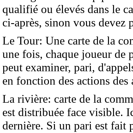
qualifié ou élevés dans le c
ci-après, sinon vous devez p
Le Tour: Une carte de la co
une fois, chaque joueur de p
peut examiner, pari, d'appel
en fonction des actions des 
La rivière: carte de la com
est distribuée face visible. 
dernière. Si un pari est fait