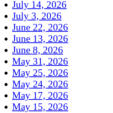
July 14, 2026
July 3, 2026
June 22, 2026
June 13, 2026
June 8, 2026
May 31, 2026
May 25, 2026
May 24, 2026
May 17, 2026
May 15, 2026