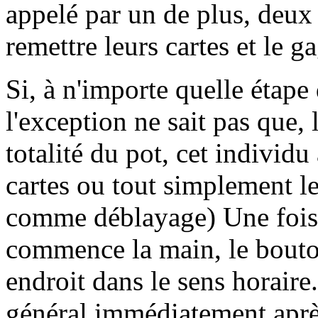
appelé par un de plus, deux
remettre leurs cartes et le g
Si, à n'importe quelle étape 
l'exception ne sait pas que, 
totalité du pot, cet individu
cartes ou tout simplement le
comme déblayage) Une fois 
commence la main, le bouto
endroit dans le sens horair
général immédiatement aprè