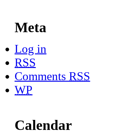
Meta
Log in
RSS
Comments
RSS
WP
Calendar