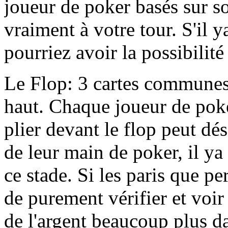
joueur de poker basés sur so
vraiment à votre tour. S'il
pourriez avoir la possibilité
Le Flop: 3 cartes communes 
haut. Chaque joueur de poker
plier devant le flop peut dés
de leur main de poker, il ya
ce stade. Si les paris que p
de purement vérifier et voir
de l'argent beaucoup plus da