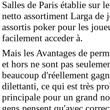
Salles de Paris établie sur 
netto assortiment Larga de j
assortis poker pour les jou
facilement acceder à.
Mais les Avantages de perme
et hors ne sont pas seulemen
beaucoup d'réellement gagn
dilettanti, ce qui est très 
principale pour un grand no
gens pensent qu'avec correc