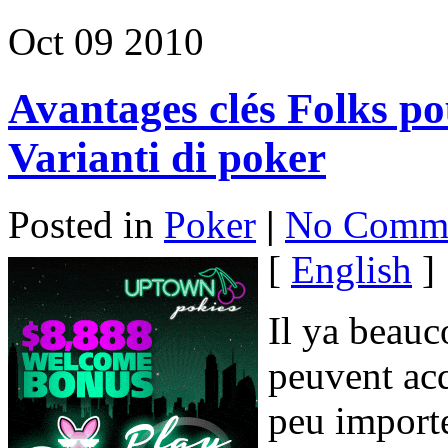
Oct
09
2010
Avantages clés Folks po
Varianti di poker
Posted in
Poker
|
No Comme
[
English
]
Il ya beauc
peuvent acq
peu importe