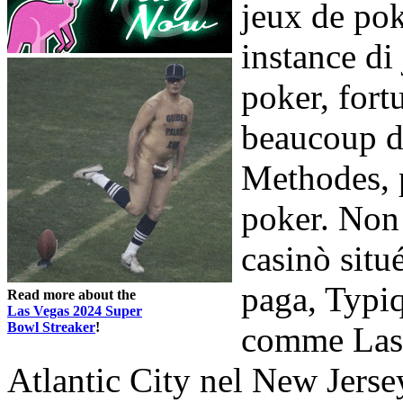
jeux de pok
instance di
poker, fort
beaucoup de
Methodes, p
poker. Non 
casinò situ
paga, Typi
Read more about the
Las Vegas 2024 Super
Bowl Streaker
!
comme Las 
Atlantic City nel New Jersey