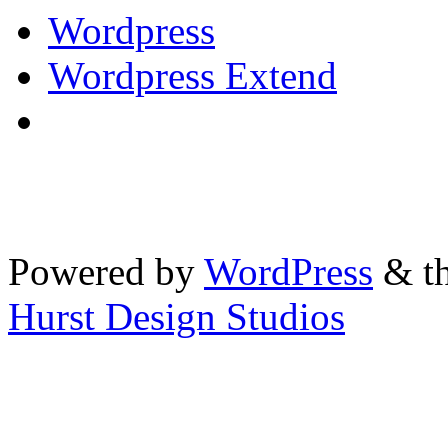
Wordpress
Wordpress Extend
Powered by
WordPress
& th
Hurst Design Studios