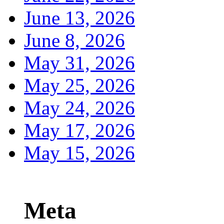
June 13, 2026
June 8, 2026
May 31, 2026
May 25, 2026
May 24, 2026
May 17, 2026
May 15, 2026
Meta