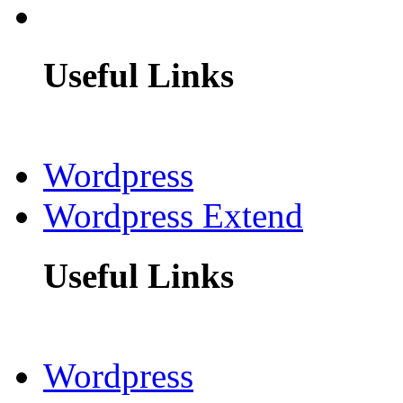
Useful Links
Wordpress
Wordpress Extend
Useful Links
Wordpress