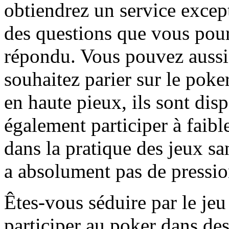
obtiendrez un service except
des questions que vous pou
répondu. Vous pouvez aussi
souhaitez parier sur le poke
en haute pieux, ils sont di
également participer à faib
dans la pratique des jeux sa
a absolument pas de pression
Êtes-vous séduire par le je
participer au poker dans des