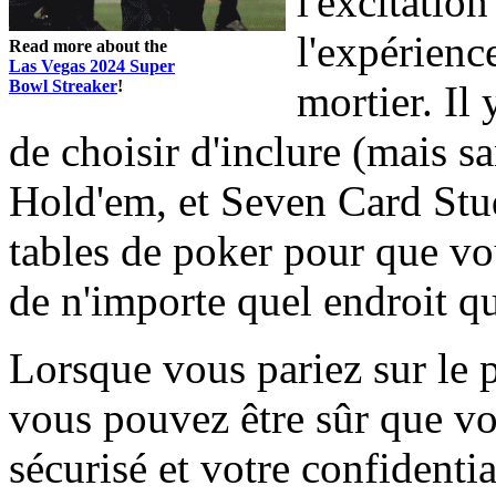
l'excitatio
l'expérienc
Read more about the
Las Vegas 2024 Super
Bowl Streaker
!
mortier. Il
de choisir d'inclure (mais 
Hold'em, et Seven Card Stud
tables de poker pour que vo
de n'importe quel endroit q
Lorsque vous pariez sur le 
vous pouvez être sûr que vo
sécurisé et votre confidenti