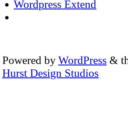
Wordpress Extend
Powered by
WordPress
& th
Hurst Design Studios