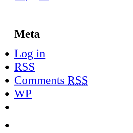
Meta
Log in
RSS
Comments
RSS
WP