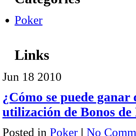
Poker
Links
Jun
18
2010
¿Cómo se puede ganar d
utilización de Bonos de
Posted in
Poker
|
No Comme