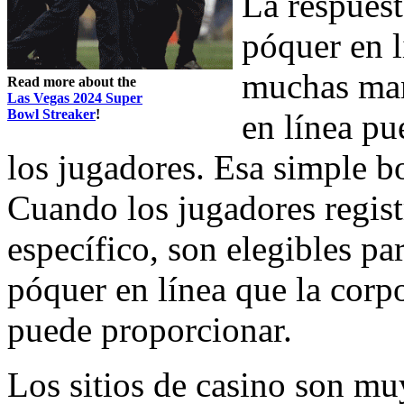
La respuest
póquer en l
muchas man
Read more about the
Las Vegas 2024 Super
Bowl Streaker
!
en línea pu
los jugadores. Esa simple b
Cuando los jugadores regist
específico, son elegibles pa
póquer en línea que la corpo
puede proporcionar.
Los sitios de casino son mu