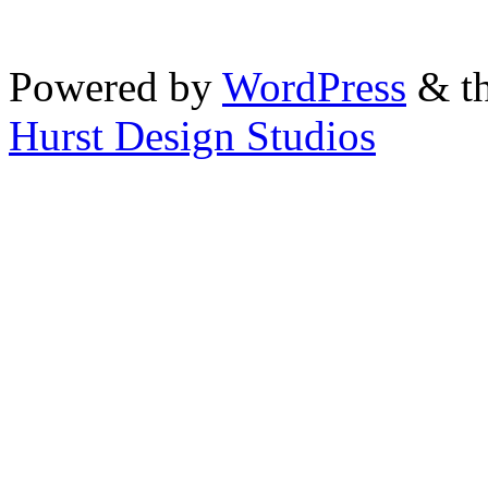
Powered by
WordPress
& th
Hurst Design Studios