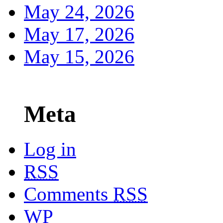
May 24, 2026
May 17, 2026
May 15, 2026
Meta
Log in
RSS
Comments
RSS
WP